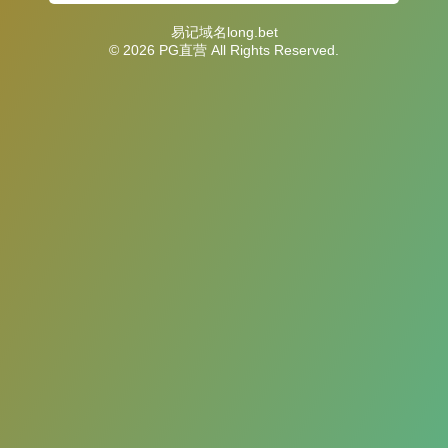
易记域名long.bet
© 2026 PG直营 All Rights Reserved.